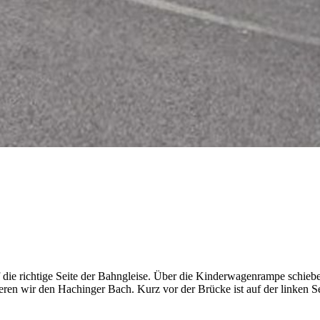
ie richtige Seite der Bahngleise. Über die Kinderwagenrampe schieben 
eren wir den
Hachinger Bach
. Kurz vor der Brücke ist auf der linken Se