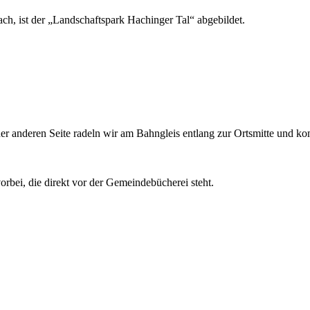
ch, ist der „Landschaftspark Hachinger Tal“ abgebildet.
er anderen Seite radeln wir am Bahngleis entlang zur Ortsmitte und k
rbei, die direkt vor der Gemeindebücherei steht.