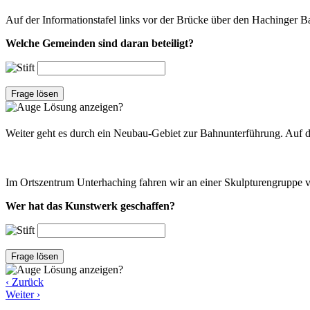
Auf der Informationstafel links vor der Brücke über den Hachinger Ba
Welche Gemeinden sind daran beteiligt?
Frage lösen
Lösung anzeigen?
Weiter geht es durch ein Neubau-Gebiet zur Bahnunterführung. Auf d
Im Ortszentrum Unterhaching fahren wir an einer Skulpturengruppe vo
Wer hat das Kunstwerk geschaffen?
Frage lösen
Lösung anzeigen?
‹ Zurück
Weiter ›