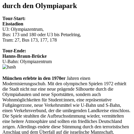
durch den Olympiapark
Tour-Start:
Eisstadion
U3: Olympiazentrum,
Bus: 173 und 180 oder U3 bis Petuelring,
Tram: 27, Bus 173, 177, 178
Tour-Ende:
Hanns-Braun-Brücke
U-Bahn: Olympiazentrum
München erlebte in den 1970er
Jahren einen
Modernisierungsschub. Mit den olympischen Spielen 1972 erhielt
die Stadt nicht nur eine neue prägende Silhouette durch die
Olympiabauten und neue Sportstätten, sondern auch
Wohnmöglichkeiten für Student:innen, eine repräsentative
Fußgängerzone, neue Verkehrsmittel wie U-Bahn und S-Bahn,
einen Verkehrsverbund, der die umliegenden Landkreise einschloss.
Die Spiele strahlten die Aufbruchsstimmung wieder, vermittelten
eine heitere Atmosphäre und sollten ein friedliches Deutschland
zeigen. Allerdings endete diese Stimmung durch den terroristischen
Anschlag und dem Überfall auf die israelische Mannschaft.