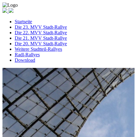
Startseite
Die 23. MVV Stadt-Rallye
Die 22. MVV Stadt-Rallye
Die 21. MVV Stadt-Rallye
Die 20. MVV Stadt-Rallye
Weitere Stadtteil-Rallyes
Radl-Rallyes
Download