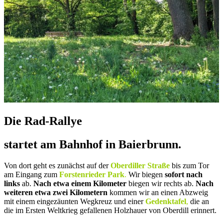
Die Rad-Rallye
startet am Bahnhof in Baierbrunn.
Von dort geht es zunächst auf der
Oberdiller Straße
bis zum Tor
am Eingang zum
Forstenrieder Park
.
Wir biegen
sofort nach
links
ab.
Nach etwa einem Kilometer
biegen wir rechts ab.
Nach
weiteren etwa zwei Kilometern
kommen wir an einen Abzweig
mit einem eingezäunten Wegkreuz und einer
Gedenktafel
,
die an
die im Ersten Weltkrieg gefallenen Holzhauer von Oberdill erinnert.